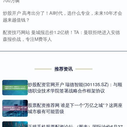
700万辆
炒股开户 高考出分了！AI时代，选什么专业，未来10年才会
越来越值钱？
配资技巧网站 曼城报总价1.2亿镑！TA：曼联拒绝进入安德
森报价战，专注M费等人
推荐资讯
炒股配资官网开户 瑞德智能(301135.SZ)：与顺
德职业技术学院签署战略合作框架协议
股票配资推荐网 谁是下一个“万亿之城”？这两座
城市极有可能晋级
正规手机股票配资论坛 （图表）国际油价6月27