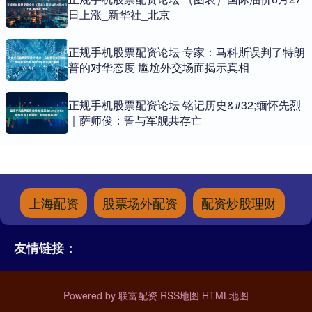
日上涨_新华社_北京
正规手机股票配资论坛 专家：马科斯误判了特朗
普的对华态度 尴尬外交场面揭示真相
正规手机股票配资论坛 铭记历史&#32;缅怀先烈
｜萨师俊：誓与军舰共存亡
上海配资
股票场外配资
配资炒股理财
友情链接：
Powered by
联富配资
RSS地图
HTML地图