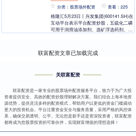
分类：股票场外配资
查看：225
格隆汇5月23日丨兴发集团(600141.SH)在
互动平台表示平台配资炒股，五硫化二磷
可用于润滑油添加剂、选矿浮选药剂、硫
化物固态电池等领域。 【免责声明】本
文....
联富配资文章已加载完成
关联富配资
联富配资是一家专业的股票场外配资服务平台，致力于为广大投
资者提供安全、高效的配资炒股理财解决方案。我们结合上海本地资
源优势，提供灵活多样的配资模式，帮助用户以更低的资金门槛撬动
更大的投资机会。平台注重资金安全与服务质量，采用严格的风控体
系，确保交易透明、公平。无论您是新手还是资深投资者，联富配资
都将成为您股票投资的可靠伙伴，实现财富增值的理想选择！